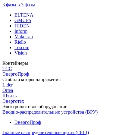
3 фазы в 3 фазы
ELTENA
GMUPS
HIDEN
Inform
Makelsan
Riello
Tescom
Vision
Контейнеры
ТСС
ЭнергоПроф
Стабилизаторы напряжения
Lider
Ortea
Штиль
Энерготех
Электрощитовое оборудование
Вводно-распределительные устройства (ВРУ)
ЭнергоПроф
Главные распределительные щиты (ГРЩ)