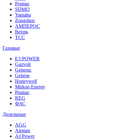
Pramac
SDMO
Yamaha
Zongshen
АМПЕРОС
Вепрь
ТСС
Газовые
E3 POWER
Gazvolt
Generac
Genese
Honeywell
Mirkon Energy
Pramac
REG
ФАС
Дизельные
AGG
Airman
AJ Power