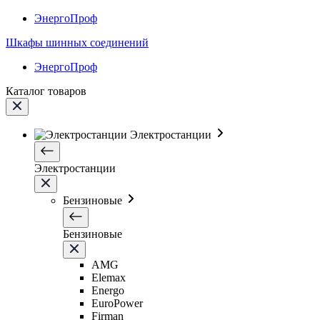
ЭнергоПроф
Шкафы шинных соединений
ЭнергоПроф
Каталог товаров
Электростанции
Электростанции
Бензиновые
Бензиновые
AMG
Elemax
Energo
EuroPower
Firman