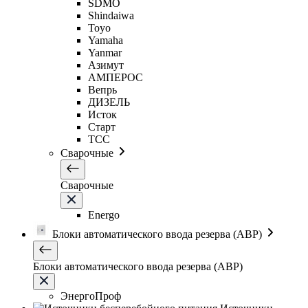
SDMO
Shindaiwa
Toyo
Yamaha
Yanmar
Азимут
АМПЕРОС
Вепрь
ДИЗЕЛЬ
Исток
Старт
ТСС
Сварочные
Сварочные
Energo
Блоки автоматического ввода резерва (АВР)
Блоки автоматического ввода резерва (АВР)
ЭнергоПроф