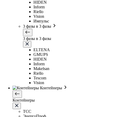
HIDEN
Inform
Riello
Vision
Импульс
3 фазы в 3 фазы
3 фазы в 3 фазы
ELTENA
GMUPS
HIDEN
Inform
Makelsan
Riello
Tescom
Vision
Контейнеры
Контейнеры
ТСС
ЭнергоПроф