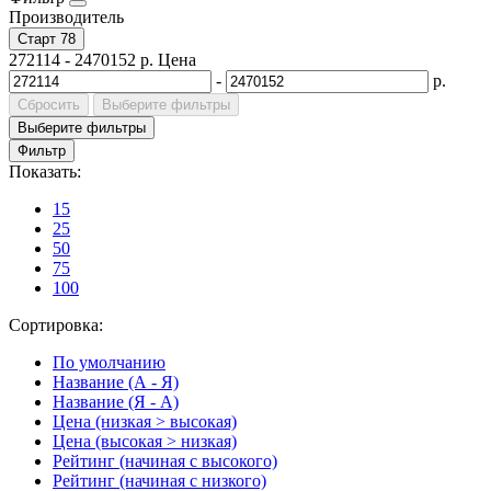
Производитель
Старт
78
272114
-
2470152
р.
Цена
-
р.
Сбросить
Выберите фильтры
Выберите фильтры
Фильтр
Показать:
15
25
50
75
100
Сортировка:
По умолчанию
Название (А - Я)
Название (Я - А)
Цена (низкая > высокая)
Цена (высокая > низкая)
Рейтинг (начиная с высокого)
Рейтинг (начиная с низкого)