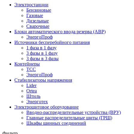
Электростанции
Бензиновые
Газовые
Дизельные
Сварочные
Блоки автоматического ввода резерва (АВР)
ЭнергоПроф
Источники бесперебойного питания
1 фаза в 1 фазу
3 фазы в 1 фазу
3 фазы в 3 фазы
Контейнеры
ТСС
ЭнергоПроф
Стабилизаторы напряжения
Lider
Ortea
Штиль
Энерготех
Электрощитовое оборудование
Вводно-распределительные устройства (ВРУ)
Главные распределительные щиты (ГРЩ)
Шкафы шинных соединений
Фильтр