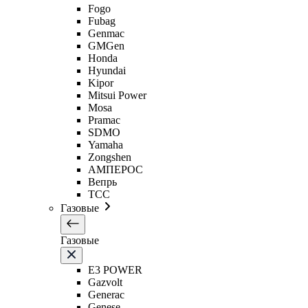
Fogo
Fubag
Genmac
GMGen
Honda
Hyundai
Kipor
Mitsui Power
Mosa
Pramac
SDMO
Yamaha
Zongshen
АМПЕРОС
Вепрь
ТСС
Газовые
Газовые
E3 POWER
Gazvolt
Generac
Genese