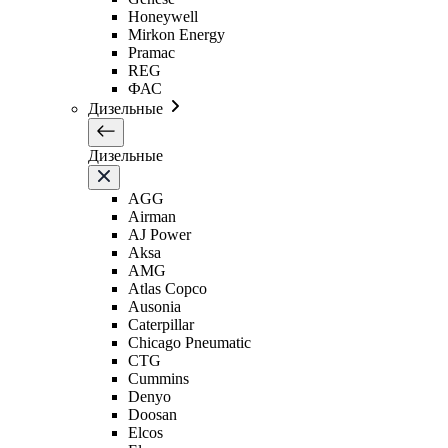
Honeywell
Mirkon Energy
Pramac
REG
ФАС
Дизельные
Дизельные
AGG
Airman
AJ Power
Aksa
AMG
Atlas Copco
Ausonia
Caterpillar
Chicago Pneumatic
CTG
Cummins
Denyo
Doosan
Elcos