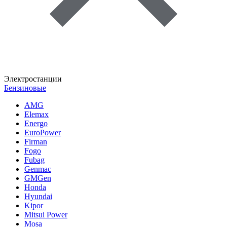
Электростанции
Бензиновые
AMG
Elemax
Energo
EuroPower
Firman
Fogo
Fubag
Genmac
GMGen
Honda
Hyundai
Kipor
Mitsui Power
Mosa