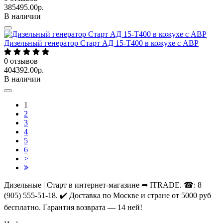
385495.00р.
В наличии
Дизельный генератор Старт АД 15-Т400 в кожухе с АВР
0
отзывов
404392.00р.
В наличии
1
2
3
4
5
6
>
Дизельные | Старт в интернет-магазине ➦ ITRADE. ☎: 8
(905) 555-51-18. ✔️ Доставка по Москве и стране от 5000 руб
бесплатно. Гарантия возврата — 14 ней!