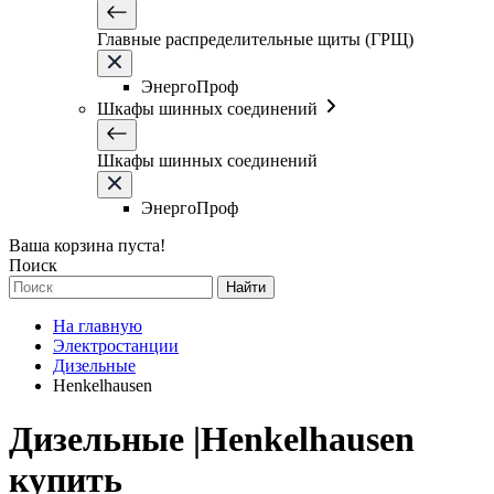
Главные распределительные щиты (ГРЩ)
ЭнергоПроф
Шкафы шинных соединений
Шкафы шинных соединений
ЭнергоПроф
Ваша корзина пуста!
Поиск
Найти
На главную
Электростанции
Дизельные
Henkelhausen
Дизельные |Henkelhausen
купить