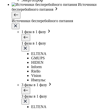
ЭнергоПроф
Источники
бесперебойного питания
Источники бесперебойного питания
1 фаза в 1 фазу
1 фаза в 1 фазу
ELTENA
GMUPS
HIDEN
Inform
Riello
Vision
Импульс
3 фазы в 1 фазу
3 фазы в 1 фазу
ELTENA