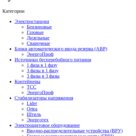
Категории
Электростанции
Бензиновые
Газовые
Дизельные
Сварочные
Блоки автоматического ввода резерва (АВР)
ЭнергоПроф
Источники бесперебойного питания
1 фаза в 1 фазу
3 фазы в 1 фазу
3 фазы в 3 фазы
Контейнеры
ТСС
ЭнергоПроф
Стабилизаторы напряжения
Lider
Ortea
Штиль
Энерготех
Электрощитовое оборудование
Вводно-распределительные устройства (ВРУ)