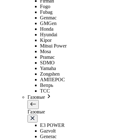
Firman
Fogo
Fubag
Genmac
GMGen
Honda
Hyundai
Kipor
Mitsui Power
Mosa
Pramac
SDMO
Yamaha
Zongshen
АМПЕРОС
Вепрь
ТСС
Газовые
Газовые
E3 POWER
Gazvolt
Generac