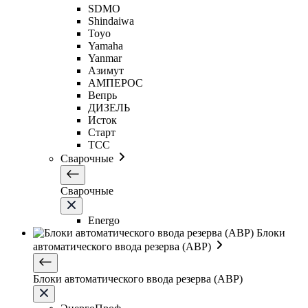
SDMO
Shindaiwa
Toyo
Yamaha
Yanmar
Азимут
АМПЕРОС
Вепрь
ДИЗЕЛЬ
Исток
Старт
ТСС
Сварочные
Сварочные
Energo
Блоки
автоматического ввода резерва (АВР)
Блоки автоматического ввода резерва (АВР)