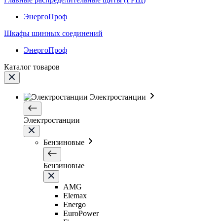
ЭнергоПроф
Шкафы шинных соединений
ЭнергоПроф
Каталог товаров
Электростанции
Электростанции
Бензиновые
Бензиновые
AMG
Elemax
Energo
EuroPower